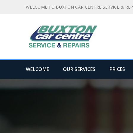
WELCOME TO BUXTON CAR CENTRE SERVICE & REP
WELCOME
OUR SERVICES
PRICES