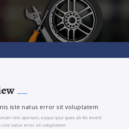
iew
nis iste natus error sit voluptatem
otam rem aperiam, eaque ipsa quae ab illo invent
s iste natus error sit voluptatem