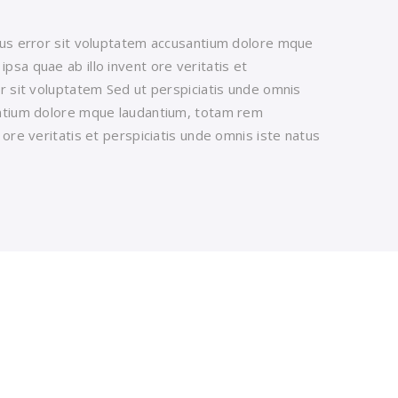
atus error sit voluptatem accusantium dolore mque
sa quae ab illo invent ore veritatis et
or sit voluptatem Sed ut perspiciatis unde omnis
antium dolore mque laudantium, totam rem
 ore veritatis et perspiciatis unde omnis iste natus