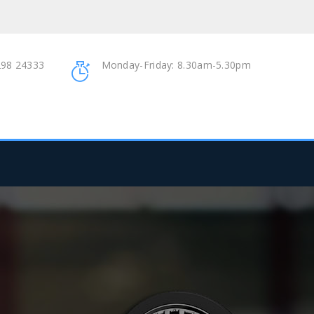
98 24333
Monday-Friday: 8.30am-5.30pm