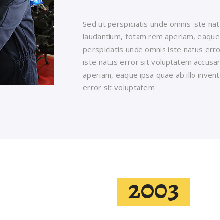
Sed ut perspiciatis unde omnis iste n
laudantium, totam rem aperiam, eaque ip
perspiciatis unde omnis iste natus err
iste natus error sit voluptatem accus
aperiam, eaque ipsa quae ab illo invent
error sit voluptatem
2003