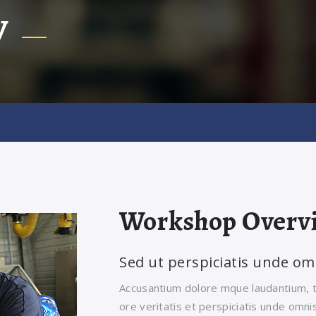
y
Workshop Overv
Sed ut perspiciatis unde om
Accusantium dolore mque laudantium, t
ore veritatis et perspiciatis unde omni