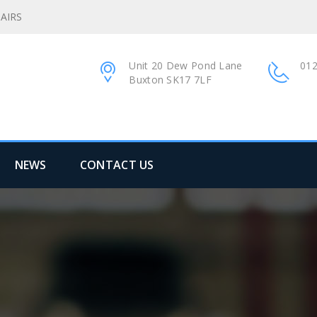
AIRS
Unit 20 Dew Pond Lane
012
Buxton SK17 7LF
NEWS
CONTACT US