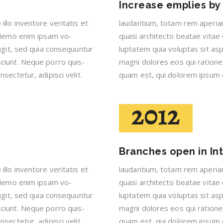
Increase emplies b
llo inventore veritatis et
laudantium, totam rem aperiam
. Nemo enim ipsam vo-
quasi architecto beatae vitae
ugit, sed quia consequuntur
luptatem quia voluptas sit asp
ciunt. Neque porro quis-
magni dolores eos qui ratione
sectetur, adipisci velit.
quam est, qui dolorem ipsum qu
2012
Branches open in In
llo inventore veritatis et
laudantium, totam rem aperiam
. Nemo enim ipsam vo-
quasi architecto beatae vitae
ugit, sed quia consequuntur
luptatem quia voluptas sit asp
ciunt. Neque porro quis-
magni dolores eos qui ratione
sectetur, adipisci velit.
quam est, qui dolorem ipsum qu