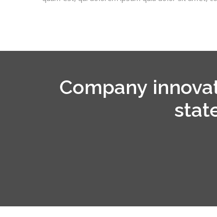
Company innovate
stat