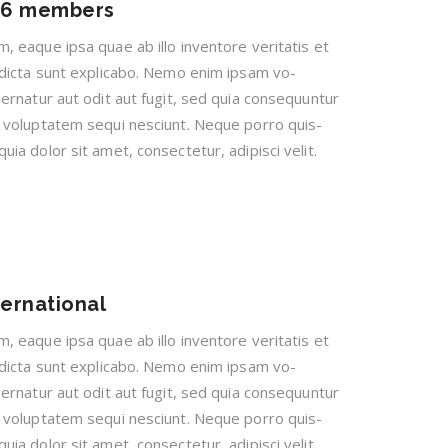
y 6 members
, eaque ipsa quae ab illo inventore veritatis et
 dicta sunt explicabo. Nemo enim ipsam vo-
ernatur aut odit aut fugit, sed quia consequuntur
 voluptatem sequi nesciunt. Neque porro quis-
ia dolor sit amet, consectetur, adipisci velit.
ternational
, eaque ipsa quae ab illo inventore veritatis et
 dicta sunt explicabo. Nemo enim ipsam vo-
ernatur aut odit aut fugit, sed quia consequuntur
 voluptatem sequi nesciunt. Neque porro quis-
ia dolor sit amet, consectetur, adipisci velit.