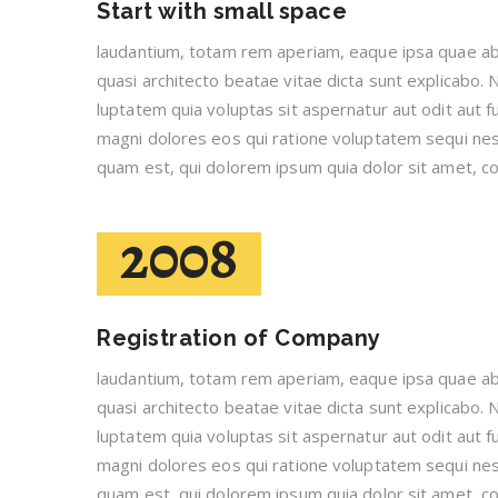
Start with small space
laudantium, totam rem aperiam, eaque ipsa quae ab i
quasi architecto beatae vitae dicta sunt explicabo
luptatem quia voluptas sit aspernatur aut odit aut f
magni dolores eos qui ratione voluptatem sequi nes
quam est, qui dolorem ipsum quia dolor sit amet, con
2008
Registration of Company
laudantium, totam rem aperiam, eaque ipsa quae ab i
quasi architecto beatae vitae dicta sunt explicabo
luptatem quia voluptas sit aspernatur aut odit aut f
magni dolores eos qui ratione voluptatem sequi nes
quam est, qui dolorem ipsum quia dolor sit amet, con