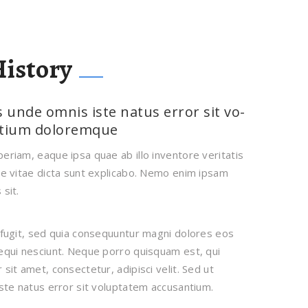
istory
s unde omnis iste natus error sit vo-
ntium doloremque
eriam, eaque ipsa quae ab illo inventore veritatis
ae vitae dicta sunt explicabo. Nemo enim ipsam
sit.
 fugit, sed quia consequuntur magni dolores eos
equi nesciunt. Neque porro quisquam est, qui
sit amet, consectetur, adipisci velit. Sed ut
iste natus error sit voluptatem accusantium.